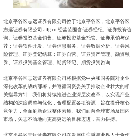
北京平谷区志远证券有限公司位于北京平谷区，北京平谷区
志远证券有限公司 atfg.cn 经营范围含:证券经纪、证券投资咨
询、证券投资基金销售、证券投资基金托管、证券承销与保
荐；证券软件开发、证券信息服务、证券数据分析、证券风
险管理、证券登记结算；证券自营、证券资产管理、融资融
券、证券投资基金管理、期货经纪、期货投资咨询
北京平谷区志远证券有限公司将根据党中央和国务院对企业
深化改革的战略部署，并遵循国资委关于推动企业壮大的相
关指导方针，我们将持续推进企业深层次改革，以实现产业
结构的深度调整与优化，合理配置各项资源，旨在提升核心
竞争力，全面刷新企业整体素质。我们面向全球市场及国内
市场，矢志不渝地向更高更远的目标迈进，奋力拼搏。
北京平谷区志远证券有限公司在发展中注重与业界人士合作